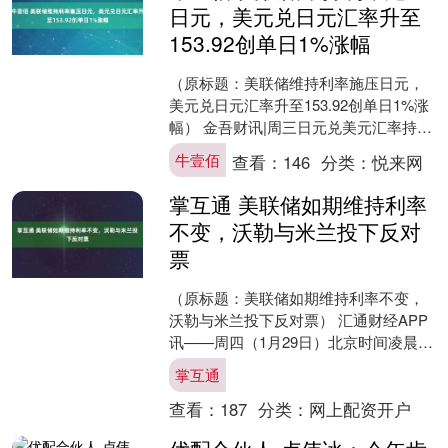
日元，美元兑日元汇率升至
153.92创单日1%涨幅
（原标题：美联储维持利率施压日元，
美元兑日元汇率升至153.92创单日1%涨
幅） 金吾财讯|周三日元兑美元汇率持续
承压，在美联储货币政策决议公布后，
牛壹佰
查看：
146
分类：
悦来网
美元/日元汇....
掌互通 美联储如期维持利率
不变，沃勒与米兰投下反对
票
（原标题：美联储如期维持利率不变，
沃勒与米兰投下反对票） 汇通财经APP
讯——周四（1月29日）北京时间凌晨，
美联储联邦公开市场委员会（FOMC）
掌互通
公布1月货币政....
查看：
187
分类：
网上配资开户