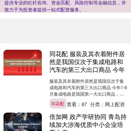
提供专业的杠杆咨询、资金匹配、风险控制等金融信息，并
致力于为投资者提供一站式配资服务。
同花配 服装及其衣着附件居
然是我国仅次于集成电路和
汽车的第三大出口商品 今年
服装及其衣着附件居然是我国仅次于集
成电路和汽车的第三大出口商品 今年1-6
月集成电路是我国第一大出口商品，汽
车排第二 那么是什么产品排第三呢？我
同花配
查看：
87
分类：
网上配资
们有点意想不到。....
倍加网 政产学研协同 青岛持
续加大涉海优质中小企业培