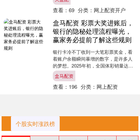
精彩博弈。当普通投资者....
查看：
69
分类：
网上配资开户
盒马配资 彩票大奖进账后，
银行的隐秘处理流程曝光，
赢家务必提前了解这些规则
银行卡冷不丁收到一大笔彩票奖金，看
着账户余额瞬间暴增的数字，是许多人
的梦想。2025年初，全国体彩销量达到
2759亿元，同比增长8.3%，超过60万人
盒马配资
成为百万以....
查看：
196
分类：
网上配资
个股实时涨跌榜