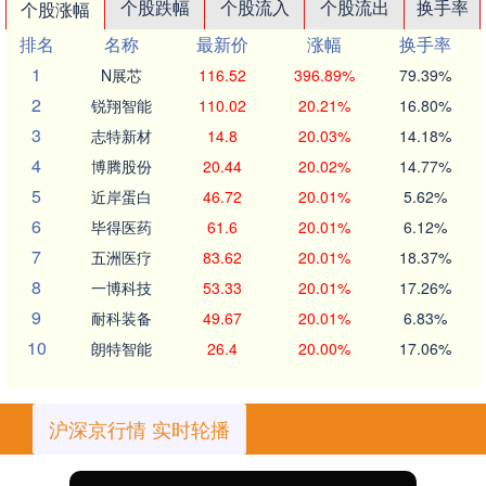
个股跌幅
个股流入
个股流出
换手率
个股涨幅
排名
名称
最新价
涨幅
换手率
1
N展芯
116.52
396.89%
79.39%
2
锐翔智能
110.02
20.21%
16.80%
3
志特新材
14.8
20.03%
14.18%
4
博腾股份
20.44
20.02%
14.77%
5
近岸蛋白
46.72
20.01%
5.62%
6
毕得医药
61.6
20.01%
6.12%
7
五洲医疗
83.62
20.01%
18.37%
8
一博科技
53.33
20.01%
17.26%
9
耐科装备
49.67
20.01%
6.83%
10
朗特智能
26.4
20.00%
17.06%
沪深京行情 实时轮播