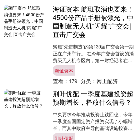
海证资本 航班取消也要来！
4500份产品手册被领光，中
国制造无人机“闪耀”广交会|
直击广交会
聚焦“先进制造”的第139届广交会第一期
正在广州举行。 在今年广交会首设的消
费级无人机专区内，第一财经记者在现
场看到，能照亮三个足球场的照明无人
海证资本
机、搭载抛投器和....
查看：
179
分类：
网上配资
荆叶优配 一季度基建投资超
预期增长，释放什么信号？
中央要求今年推动投资止跌回稳，今年
一季度全国固定资产投资实现了小幅增
长，而其中政府主导的基础设施投资
（下称基建投资）增速表现亮眼。 国家
荆叶优配