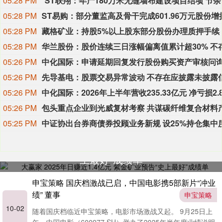
05:28 PM
*ST联
05:28 PM
05:28 PM
藏格矿业：持股5%以上股东部分股份办理质押手续
05:28 PM
05:26 PM
05:26 PM
05:26 PM
05:26 PM
05:25 PM
大赢家 2025年日赚近1.4亿元 紫金矿业预告“史
上最好”成绩单
申宝策略 国庆档激战已启，中国电影携5部新片“冲业
绩” 董事
申宝策略
10-02
随着国庆档临近申宝策略，电影市场激战又起。 9月25日上