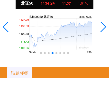
北证50
1134.24
11.37
1.01%
话题标签
一位
身高
什么
中国